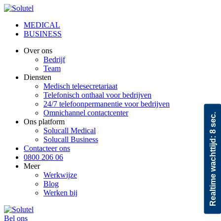
MEDICAL
BUSINESS
Over ons
Bedrijf
Team
Diensten
Medisch telesecretariaat
Telefonisch onthaal voor bedrijven
24/7 telefoonpermanentie voor bedrijven
Omnichannel contactcenter
8 sec.
Ons platform
Solucall Medical
Realtime wachttijd:
Solucall Business
Contacteer ons
0800 206 06
Meer
Werkwijze
Blog
Werken bij
Bel ons