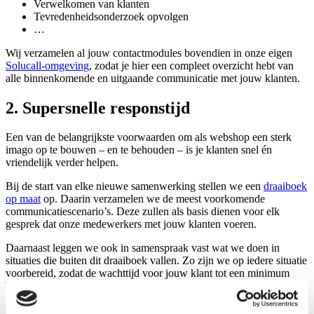
Verwelkomen van klanten
Tevredenheidsonderzoek opvolgen
…
Wij verzamelen al jouw contactmodules bovendien in onze eigen
Solucall-omgeving
, zodat je hier een compleet overzicht hebt van
alle binnenkomende en uitgaande communicatie met jouw klanten.
2. Supersnelle responstijd
Een van de belangrijkste voorwaarden om als webshop een sterk
imago op te bouwen – en te behouden – is je klanten snel én
vriendelijk verder helpen.
Bij de start van elke nieuwe samenwerking stellen we een
draaiboek
op maat
op. Daarin verzamelen we de meest voorkomende
communicatiescenario’s. Deze zullen als basis dienen voor elk
gesprek dat onze medewerkers met jouw klanten voeren.
Daarnaast leggen we ook in samenspraak vast wat we doen in
situaties die buiten dit draaiboek vallen. Zo zijn we op iedere situatie
voorbereid, zodat de wachttijd voor jouw klant tot een minimum
beperkt blijft.
Naast onze digitale assistentie heb