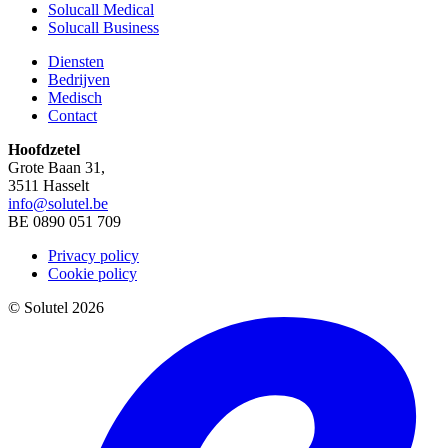
Solucall Medical
Solucall Business
Diensten
Bedrijven
Medisch
Contact
Hoofdzetel
Grote Baan 31,
3511 Hasselt
info@solutel.be
BE 0890 051 709
Privacy policy
Cookie policy
© Solutel 2026